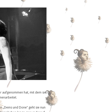
r aufgenommen hat, mit dem sie
menarbeitet.
 „Deins und Done“ geht sie nun