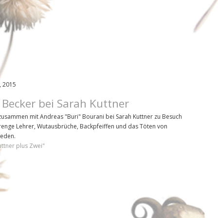
, 2015
 Becker bei Sarah Kuttner
zusammen mit Andreas "Buri" Bourani bei Sarah Kuttner zu Besuch
renge Lehrer, Wutausbrüche, Backpfeiffen und das Töten von
reden.
ttner plus Zwei"