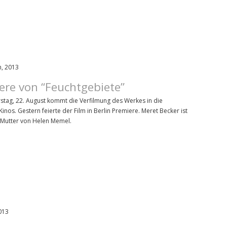
h, 2013
ere von “Feuchtgebiete”
tag, 22. August kommt die Verfilmung des Werkes in die
inos. Gestern feierte der Film in Berlin Premiere. Meret Becker ist
e Mutter von Helen Memel.
2013