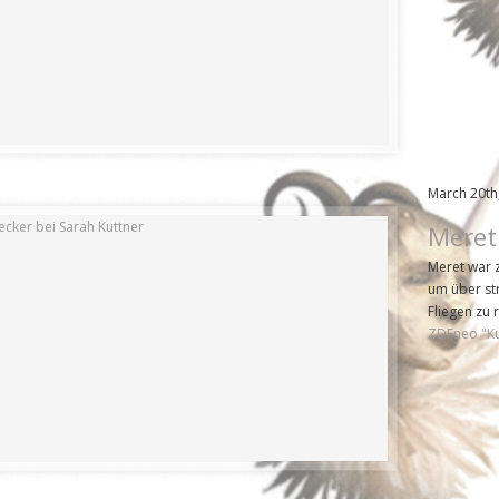
March 20th
Meret
Meret war 
um über st
Fliegen zu 
ZDFneo "Ku