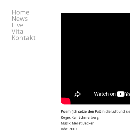
Home
News
Live
Vita
Kontakt
Poem (ich setze den Fuß in die Luft und sie
Regie: Ralf Schmerberg
Musik: Meret Becker
Jahr: 2003