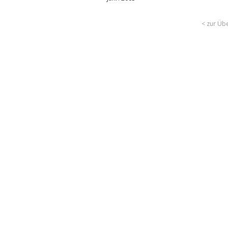
< zur Übe